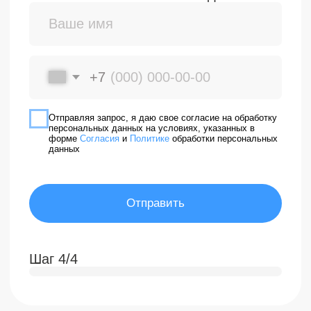
Качественное
обслуживание
Поддержка на всех этапах —
от первичной консультации
до обучения пользованию
протезом.
Наши специалисты
в сфере протезирования
и реабилитации