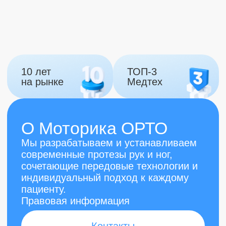
Москва:
улица Нобеля, 7,
Инновационный центр Сколково,
Москва