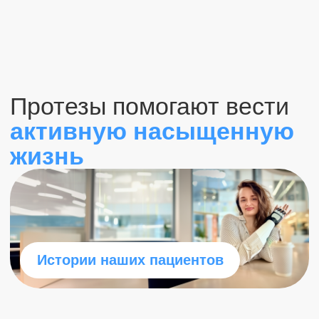
Ответы на вопросы
по протезированию
рук и ног