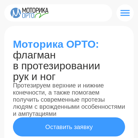
Моторика ОРТО:
флагман
в протезировании
рук и ног
Протезируем верхние и нижние
конечности, а также помогаем
получить современные протезы
людям с врожденными особенностями
и ампутациями
Оставить заявку
Без предоплат
Протез оплатит государство
Без волокиты
Оформим нужные документы