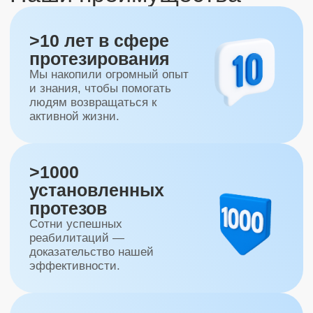
Правила оплаты
Юридические документы
Прайс-лист
Контакты
Моторика Орто © 2025