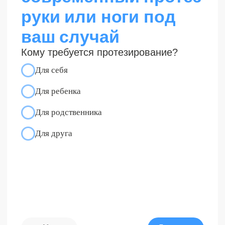
Шаг 4/4
Протезы помогают вести
активную насыщенную
жизнь
Истории наших пациентов