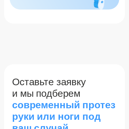
← Назад
Далее →
Шаг 2/4
Оставьте заявку
и мы подберем
современный протез
руки или ноги под