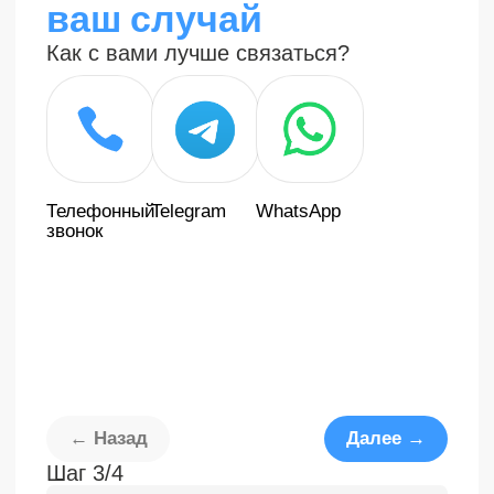
Мы разрабатываем и устанавливаем
современные протезы рук и ног,
сочетающие передовые технологии и
индивидуальный подход к каждому
пациенту.
Правовая информация
Контакты
Наши преимущества